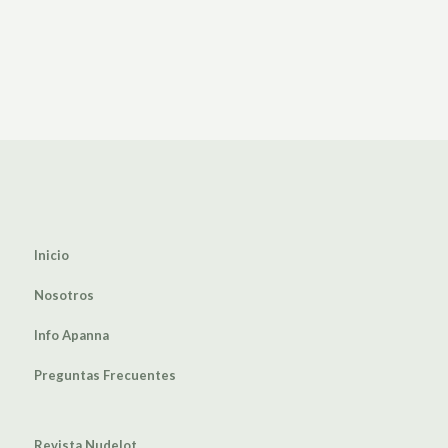
Inicio
Nosotros
Info Apanna
Preguntas Frecuentes
Revista Nudelot