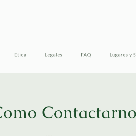
Etica
Legales
FAQ
Lugares y S
Como Contactarno