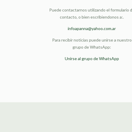
Puede contactarnos utilizando el formulario 
contacto, o bien escribiendonos a:.
infoapanna@yahoo.com.ar
Para recibir noticias puede unirse a nuestro
grupo de WhatsApp:
Unirse al grupo de WhatsApp