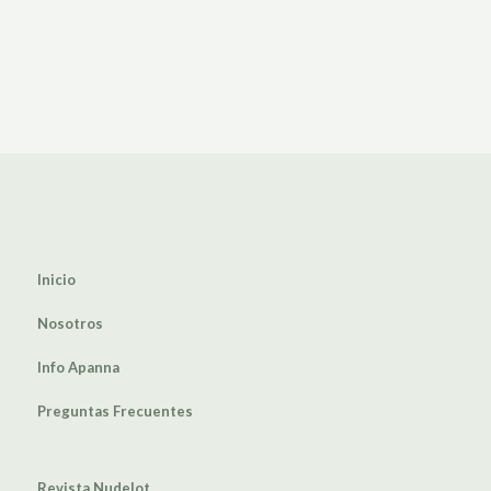
Inicio
Nosotros
Info Apanna
Preguntas Frecuentes
Revista Nudelot